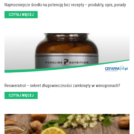
Najmocniejsze środki na potencję bez recepty – produkty, opis, porady
CZYTAJ WIĘCEJ
Resweratrol – sekret długowieczności zamknięty w winogronach?
CZYTAJ WIĘCEJ