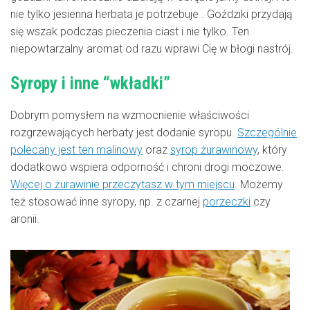
nie tylko jesienna herbata je potrzebuje . Goździki przydają
się wszak podczas pieczenia ciast i nie tylko. Ten
niepowtarzalny aromat od razu wprawi Cię w błogi nastrój.
Syropy i inne “wkładki”
Dobrym pomysłem na wzmocnienie właściwości
rozgrzewających herbaty jest dodanie syropu.
Szczególnie
polecany jest ten malinowy
oraz
syrop żurawinowy
, który
dodatkowo wspiera odporność i chroni drogi moczowe.
Więcej o żurawinie przeczytasz w tym miejscu
. Możemy
też stosować inne syropy, np. z czarnej
porzeczki
czy
aronii.