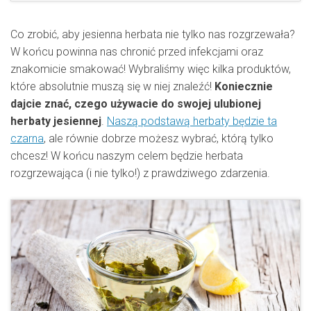
Co zrobić, aby jesienna herbata nie tylko nas rozgrzewała?
W końcu powinna nas chronić przed infekcjami oraz
znakomicie smakować! Wybraliśmy więc kilka produktów,
które absolutnie muszą się w niej znaleźć!
Koniecznie
dajcie znać, czego używacie do swojej ulubionej
herbaty jesiennej
.
Naszą podstawą herbaty będzie ta
czarna
, ale równie dobrze możesz wybrać, którą tylko
chcesz! W końcu naszym celem będzie herbata
rozgrzewająca (i nie tylko!) z prawdziwego zdarzenia.