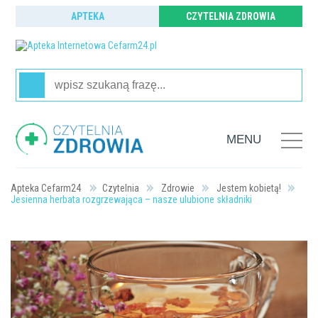
APTEKA
CZYTELNIA ZDROWIA
MENU
Strona główna
Czytelnia
Zdrowie
Jestem kobietą!
Jesienna herbata rozgrzewająca – nasze ulubione składniki