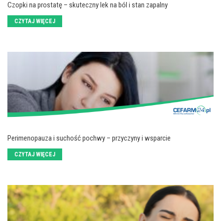
Czopki na prostatę – skuteczny lek na ból i stan zapalny
CZYTAJ WIĘCEJ
Perimenopauza i suchość pochwy – przyczyny i wsparcie
CZYTAJ WIĘCEJ