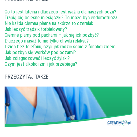
Co to jest luteina i dlaczego jest ważna dla naszych oczu?
Trapią cię bolesne miesiączki? To może być endometrioza
Nie każda ciemna plama na skórze to czerniak
Jak leczyć trądzik torbielowaty?
Ciemne plamy pod pachami – jak się ich pozbyć?
Dlaczego masaż to nie tylko chwila relaksu?
Dzień bez telefonu, czyli jak radzić sobie z fonoholizmem
Jak pozbyć się worków pod oczami?
Jak zdiagnozować i leczyć żylaki?
Czym jest alkoholizm i jak przebiega?
PRZECZYTAJ TAKŻE