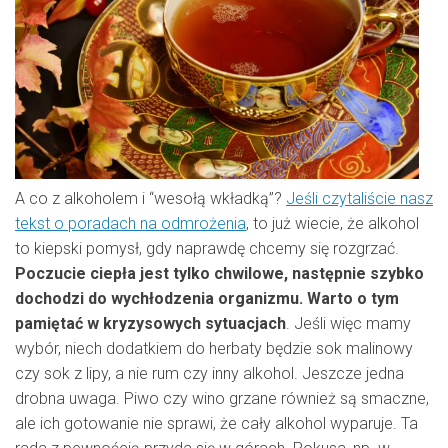
A co z alkoholem i “wesołą wkładką”?
Jeśli czytaliście nasz
tekst o poradach na odmrożenia
, to już wiecie, że alkohol
to kiepski pomysł, gdy naprawdę chcemy się rozgrzać.
Poczucie ciepła jest tylko chwilowe, następnie szybko
dochodzi do wychłodzenia organizmu. Warto o tym
pamiętać w kryzysowych sytuacjach
. Jeśli więc mamy
wybór, niech dodatkiem do herbaty będzie sok malinowy
czy sok z lipy, a nie rum czy inny alkohol. Jeszcze jedna
drobna uwaga. Piwo czy wino grzane również są smaczne,
ale ich gotowanie nie sprawi, że cały alkohol wyparuje. Ta