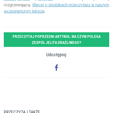
rozgrzewającą.
Więcej o słodzikach przeczytasz w naszym
wcześniejszym tekście
.
PRZECZYTAJ POPRZEDNI ARTYKUŁ: NA CZYM POLEGA
ZESPÓŁ JELITA DRAŻLIWEGO?
Udostępnij:
PRZECZYTAJ TAKŻE