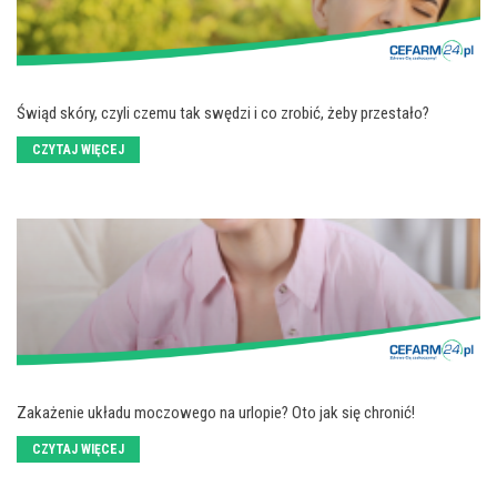
Świąd skóry, czyli czemu tak swędzi i co zrobić, żeby przestało?
CZYTAJ WIĘCEJ
Zakażenie układu moczowego na urlopie? Oto jak się chronić!
CZYTAJ WIĘCEJ