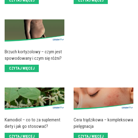
CZYTAJ WIĘCEJ
CZYTAJ WIĘCEJ
Brzuch kortyzolowy – czym jest
spowodowany i czym się różni?
CZYTAJ WIĘCEJ
Karnodiol – co to za suplement
Cera trądzikowa – kompleksowa
diety i jak go stosować?
pielęgnacja
CZYTAJ WIĘCEJ
CZYTAJ WIĘCEJ