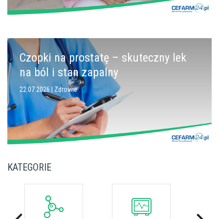
Czopki na prostatę – skuteczny lek
na ból i stan zapalny
22.07.2026 |
Zdrowie
KATEGORIE