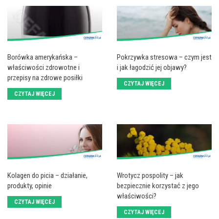
Borówka amerykańska –
Pokrzywka stresowa – czym jest
właściwości zdrowotne i
i jak łagodzić jej objawy?
przepisy na zdrowe posiłki
CZYTAJ WIĘCEJ
CZYTAJ WIĘCEJ
Kolagen do picia – działanie,
Wrotycz pospolity – jak
produkty, opinie
bezpiecznie korzystać z jego
właściwości?
CZYTAJ WIĘCEJ
CZYTAJ WIĘCEJ