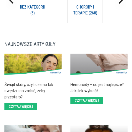
BEZ KATEGORII
CHOROBY I
C
(6)
TERAPIE (268)
NAJNOWSZE ARTYKUŁY
Świąd skóry, czyli czemu tak
Hemoroidy – co jest najlepsze?
swędzi i co zrobić, żeby
Jaki lek wybrać?
przestało?
CZYTAJ WIĘCEJ
CZYTAJ WIĘCEJ