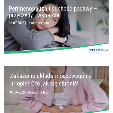
Perimenopauza i suchość pochwy –
przyczyny i wsparcie
14.07.2026 |
Jestem kobietą!
Zakażenie układu moczowego na
urlopie? Oto jak się chronić!
03.06.2026 |
Porady na lato