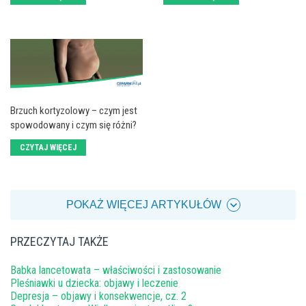
Brzuch kortyzolowy – czym jest
spowodowany i czym się różni?
CZYTAJ WIĘCEJ
POKAŻ WIĘCEJ ARTYKUŁÓW
PRZECZYTAJ TAKŻE
Babka lancetowata – właściwości i zastosowanie
Pleśniawki u dziecka: objawy i leczenie
Depresja – objawy i konsekwencje, cz. 2