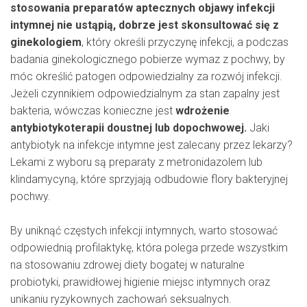
stosowania preparatów aptecznych objawy infekcji
intymnej nie ustąpią, dobrze jest skonsultować się z
ginekologiem
, który określi przyczynę infekcji, a podczas
badania ginekologicznego pobierze wymaz z pochwy, by
móc określić patogen odpowiedzialny za rozwój infekcji.
Jeżeli czynnikiem odpowiedzialnym za stan zapalny jest
bakteria, wówczas konieczne jest
wdrożenie
antybiotykoterapii doustnej lub dopochwowej.
Jaki
antybiotyk na infekcje intymne jest zalecany przez lekarzy?
Lekami z wyboru są preparaty z metronidazolem lub
klindamycyną, które sprzyjają odbudowie flory bakteryjnej
pochwy.
By uniknąć częstych infekcji intymnych, warto stosować
odpowiednią profilaktykę, która polega przede wszystkim
na stosowaniu zdrowej diety bogatej w naturalne
probiotyki, prawidłowej higienie miejsc intymnych oraz
unikaniu ryzykownych zachowań seksualnych.