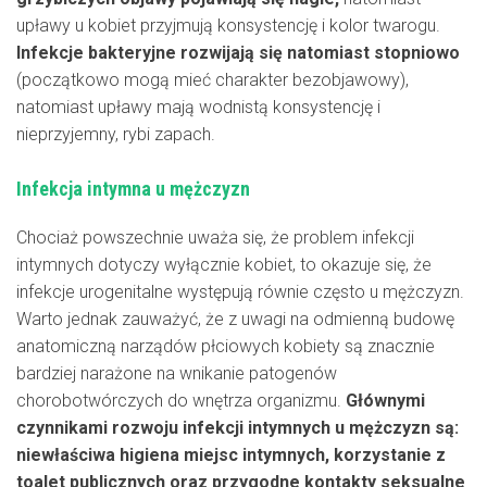
upławy u kobiet przyjmują konsystencję i kolor twarogu.
Infekcje bakteryjne rozwijają się natomiast stopniowo
(początkowo mogą mieć charakter bezobjawowy),
natomiast upławy mają wodnistą konsystencję i
nieprzyjemny, rybi zapach.
Infekcja intymna u mężczyzn
Chociaż powszechnie uważa się, że problem infekcji
intymnych dotyczy wyłącznie kobiet, to okazuje się, że
infekcje urogenitalne występują równie często u mężczyzn.
Warto jednak zauważyć, że z uwagi na odmienną budowę
anatomiczną narządów płciowych kobiety są znacznie
bardziej narażone na wnikanie patogenów
chorobotwórczych do wnętrza organizmu.
Głównymi
czynnikami rozwoju infekcji intymnych u mężczyzn są:
niewłaściwa higiena miejsc intymnych, korzystanie z
toalet publicznych oraz przygodne kontakty seksualne