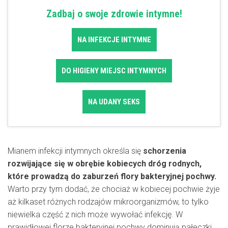
Zadbaj o swoje zdrowie intymne!
NA INFEKCJE INTYMNE
DO HIGIENY MIEJSC INTYMNYCH
NA UDANY SEKS
Mianem infekcji intymnych określa się
schorzenia
rozwijające się w obrębie kobiecych dróg rodnych,
które prowadzą do zaburzeń flory bakteryjnej pochwy.
Warto przy tym dodać, że chociaż w kobiecej pochwie żyje
aż kilkaset różnych rodzajów mikroorganizmów, to tylko
niewielka część z nich może wywołać infekcję. W
prawidłowej florze bakteryjnej pochwy dominują pałeczki