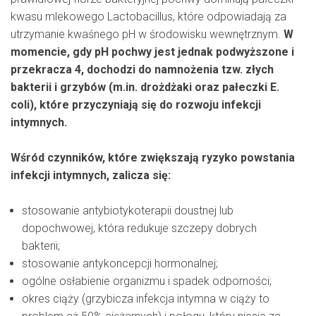
kwasu mlekowego Lactobacillus, które odpowiadają za
utrzymanie kwaśnego pH w środowisku wewnętrznym.
W
momencie, gdy pH pochwy jest jednak podwyższone i
przekracza 4, dochodzi do namnożenia tzw. złych
bakterii i grzybów (m.in. drożdżaki oraz pałeczki E.
coli), które przyczyniają się do rozwoju infekcji
intymnych.
Wśród czynników, które zwiększają ryzyko powstania
infekcji intymnych, zalicza się:
stosowanie antybiotykoterapii doustnej lub
dopochwowej, która redukuje szczepy dobrych
bakterii;
stosowanie antykoncepcji hormonalnej;
ogólne osłabienie organizmu i spadek odporności;
okres ciąży (grzybicza infekcja intymna w ciąży to