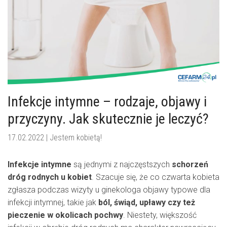
Infekcje intymne – rodzaje, objawy i
przyczyny. Jak skutecznie je leczyć?
17.02.2022 |
Jestem kobietą!
Infekcje intymne
są jednymi z najczęstszych
schorzeń
dróg rodnych u kobiet
. Szacuje się, że co czwarta kobieta
zgłasza podczas wizyty u ginekologa objawy typowe dla
infekcji intymnej, takie jak
ból, świąd, upławy czy też
pieczenie w okolicach pochwy
. Niestety, większość