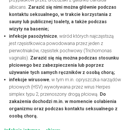
albicans.
Zarazić się nimi można głównie podczas
kontaktu seksualnego, w trakcie korzystania z
sauny lub publicznej toalety, a także podczas
wizyty na basenie;
infekcje pasożytnicze
, wśród których najczęstszą
jest rzęsistkowica powodowana przez jeden z
pierwotniaków, rzęsistek pochwowy (Trichomonas
vaginalis).
Zarazić się nią można podczas stosunku
płciowego bez zabezpieczenia lub poprzez
używanie tych samych ręczników z osobą chorą;
infekcje wirusowe
, w tym m.in. opryszczka narządów
płciowych (HSV) wywoływana przez wirus Herpes
simplex typu 2, przenoszony drogą płciową.
Do
zakażenia dochodzi m.in. w momencie osłabienia
organizmu oraz podczas kontaktu seksualnego z
osobą chorą.