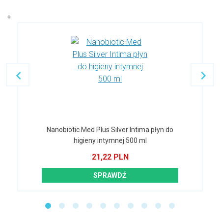
+
Nanobiotic Med Plus Silver Intima płyn do
higieny intymnej 500 ml
21,22 PLN
SPRAWDŹ