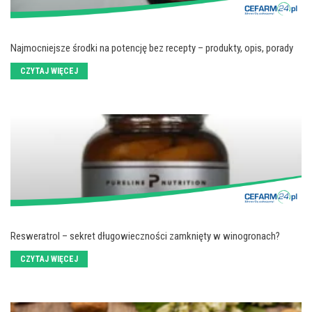
Najmocniejsze środki na potencję bez recepty – produkty, opis, porady
CZYTAJ WIĘCEJ
Resweratrol – sekret długowieczności zamknięty w winogronach?
CZYTAJ WIĘCEJ