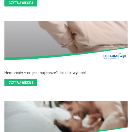
CZYTAJ WIĘCEJ
Hemoroidy – co jest najlepsze? Jaki lek wybrać?
CZYTAJ WIĘCEJ