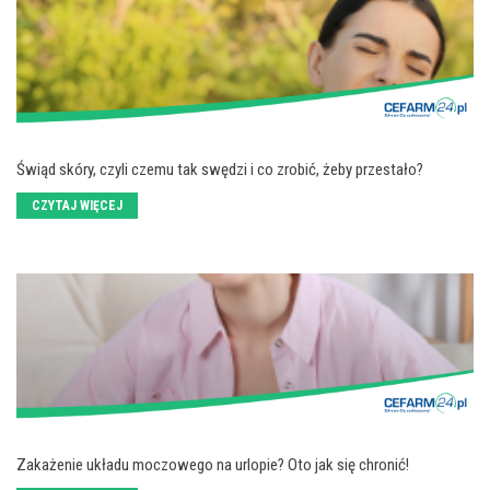
Świąd skóry, czyli czemu tak swędzi i co zrobić, żeby przestało?
CZYTAJ WIĘCEJ
Zakażenie układu moczowego na urlopie? Oto jak się chronić!