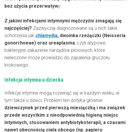
bez użycia prezerwatyw
y.
Z jakimi infekcjami intymnymi mężczyźni zmagają się
najczęściej?
Zazwyczaj diagnozowane są u nich takie
schorzenia jak
chlamydia
, dwoinka rzeżączki (Neisseria
gonorrhoeae) oraz ureaplasma
, czyli atypowe,
bakteryjne zakażenie narządów płciowych, które
nieleczone może prowadzić do zapalenia gruczołu
krokowego.
Infekcja intymna u dziecka
Infekcje intymne mogą rozwinąć się w każdym wieku, w
tym także u dzieci. Problem ten dotyka głównie
dziewczynek przed pierwszą miesiączką i ma związek
przede wszystkim z nieodpowiednią higieną miejsc
intymnych, stosowaniem antybiotykoterapii, a czasami
nawet obecnością ciała obcego (np. papieru