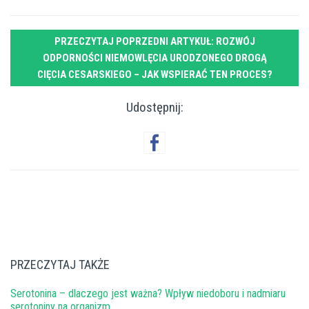
PRZECZYTAJ POPRZEDNI ARTYKUŁ: ROZWÓJ
ODPORNOŚCI NIEMOWLĘCIA URODZONEGO DROGĄ
CIĘCIA CESARSKIEGO – JAK WSPIERAĆ TEN PROCES?
Udostępnij:
PRZECZYTAJ TAKŻE
Serotonina – dlaczego jest ważna? Wpływ niedoboru i nadmiaru
serotoniny na organizm