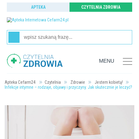
APTEKA
CZYTELNIA ZDROWIA
MENU
Strona główna
Czytelnia
Zdrowie
Jestem kobietą!
Infekcje intymne – rodzaje, objawy i przyczyny. Jak skutecznie je leczyć?