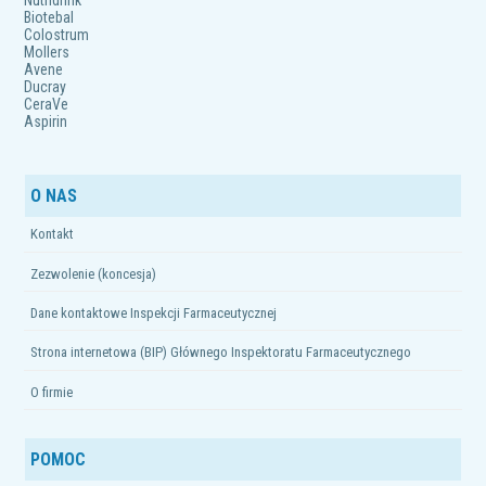
Nutridrink
Biotebal
Colostrum
Mollers
Avene
Ducray
CeraVe
Aspirin
O NAS
Kontakt
Zezwolenie (koncesja)
Dane kontaktowe Inspekcji Farmaceutycznej
Strona internetowa (BIP) Głównego Inspektoratu Farmaceutycznego
O firmie
POMOC