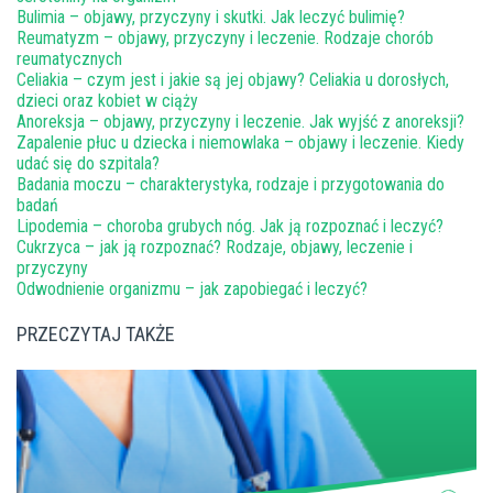
Bulimia – objawy, przyczyny i skutki. Jak leczyć bulimię?
Reumatyzm – objawy, przyczyny i leczenie. Rodzaje chorób
reumatycznych
Celiakia – czym jest i jakie są jej objawy? Celiakia u dorosłych,
dzieci oraz kobiet w ciąży
Anoreksja – objawy, przyczyny i leczenie. Jak wyjść z anoreksji?
Zapalenie płuc u dziecka i niemowlaka – objawy i leczenie. Kiedy
udać się do szpitala?
Badania moczu – charakterystyka, rodzaje i przygotowania do
badań
Lipodemia – choroba grubych nóg. Jak ją rozpoznać i leczyć?
Cukrzyca – jak ją rozpoznać? Rodzaje, objawy, leczenie i
przyczyny
Odwodnienie organizmu – jak zapobiegać i leczyć?
PRZECZYTAJ TAKŻE