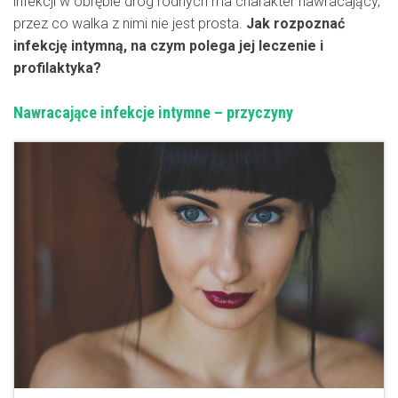
infekcji w obrębie dróg rodnych ma charakter nawracający,
przez co walka z nimi nie jest prosta.
Jak rozpoznać
infekcję intymną, na czym polega jej leczenie i
profilaktyka?
Nawracające infekcje intymne – przyczyny