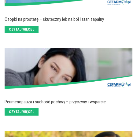
Czopki na prostatę – skuteczny lek na ból i stan zapalny
CZYTAJ WIĘCEJ
Perimenopauza i suchość pochwy – przyczyny i wsparcie
CZYTAJ WIĘCEJ