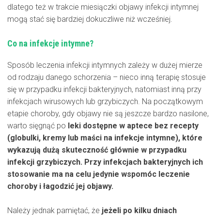
dlatego też w trakcie miesiączki objawy infekcji intymnej
mogą stać się bardziej dokuczliwe niż wcześniej.
Co na infekcje intymne?
Sposób leczenia infekcji intymnych zależy w dużej mierze
od rodzaju danego schorzenia – nieco inną terapię stosuje
się w przypadku infekcji bakteryjnych, natomiast inną przy
infekcjach wirusowych lub grzybiczych. Na początkowym
etapie choroby, gdy objawy nie są jeszcze bardzo nasilone,
warto sięgnąć po
leki dostępne w aptece bez recepty
(globulki, kremy lub maści na infekcje intymne), które
wykazują dużą skuteczność głównie w przypadku
infekcji grzybiczych. Przy infekcjach bakteryjnych ich
stosowanie ma na celu jedynie wspomóc leczenie
choroby i łagodzić jej objawy.
Należy jednak pamiętać, że
jeżeli po kilku dniach