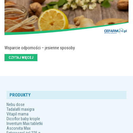
Wsparcie odporności – jesienne sposoby
CZYTAJ WIĘCEJ
PRODUKTY
Nebu dose
Tadalafil maxigra
Vitapil mama
Dicoflor baby krople
Inventum Max tabletki
Ascorvita Max